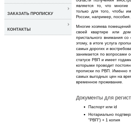
является то, что многие
только для того, чтобы и
ЗАКАЗАТЬ ПРОПИСКУ
России, например, пособия.
Многие хозяева помещений 
КОНТАКТЫ
своей квартире или дом
пристального внимания со 
этому, в итоге услуга
пропи
самых дорогих и востребов
занимается по вопросами 
статусе РВП и имеет годам
которыми проводит постоян
прописки по РВП. Именно п
самых выгодных цен на вр
временное проживание.
Документы для регист
Паспорт или id
Нотариально подтвер
"РВП") + 1 копия