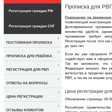
Прописка для РВП
Регистрация граждан РФ
Разрешение на временное
позволяющий иностранцам 
Регистрация граждан СНГ
Долговременное прожива
множества удобств, одна
проживание требует ми
Регистрация после того как
ПОСТОЯННАЯ ПРОПИСКА
до трех лет.
Если вы уже оформили РВ
ПРОПИСКА ДЛЯ РЕБЁНКА
содействует вам в оформ
Так же запомните, что 
Федерации мигрант, без у
РЕГИСТРАЦИЯ ДЛЯ РВП
жительства в пределах края
РВП, а так же не вправе уст
ОТВЕТЫ НА ВОПРОСЫ
Цена регистрации для
ЦЕНА РЕГИСТРАЦИИ
Обновление страницы: 05.0
Российские правительств
ОТЗЫВЫ КЛИЕНТОВ
области получения иностр